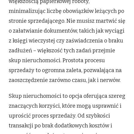
większością papierkowej roboty,
minimalizując liczbę obowiązków leżących po
stronie sprzedającego. Nie musisz martwić się
o załatwianie dokumentów, takich jak wyciągi
z księgi wieczystej czy zaświadczenia o braku
zadłużeń – większość tych zadań przejmie
skup nieruchomości. Prostota procesu
sprzedaży to ogromna zaleta, pozwalająca na
zaoszczędzenie zarówno czasu, jak i nerwów.
Skup nieruchomości to opcja oferująca szereg
znaczących korzyści, które mogą usprawnić i
uprościć proces sprzedaży. Od szybkości
transakcji po brak dodatkowych kosztów i