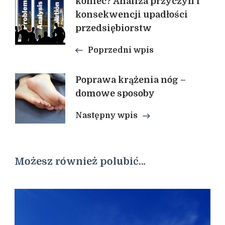
koniec? Analiza przyczyn i
wpisu
konsekwencji upadłości
przedsiębiorstw
Poprzedni wpis
Poprawa krążenia nóg –
domowe sposoby
Następny wpis
Możesz również polubić…