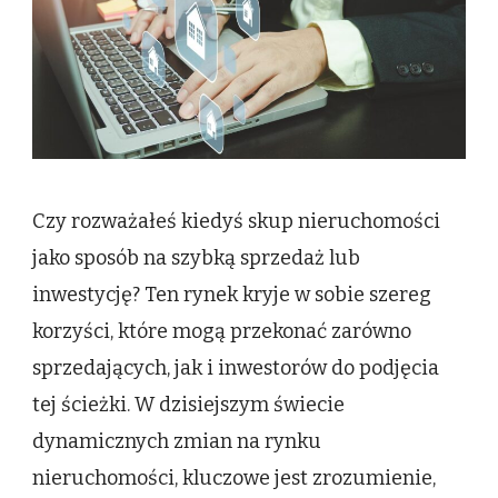
dlaczego
warto!
Czy rozważałeś kiedyś skup nieruchomości
jako sposób na szybką sprzedaż lub
inwestycję? Ten rynek kryje w sobie szereg
korzyści, które mogą przekonać zarówno
sprzedających, jak i inwestorów do podjęcia
tej ścieżki. W dzisiejszym świecie
dynamicznych zmian na rynku
nieruchomości, kluczowe jest zrozumienie,