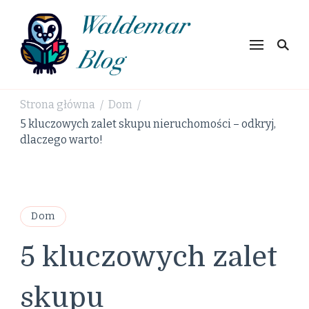
Waldemar
Blog
Strona główna
Dom
/
/
5 kluczowych zalet skupu nieruchomości – odkryj,
dlaczego warto!
Dom
5 kluczowych zalet
skupu