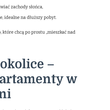
iwiać zachody słońca,
, idealne na dłuższy pobyt.
, które chcą po prostu „mieszkać nad
 okolice –
artamenty w
ni