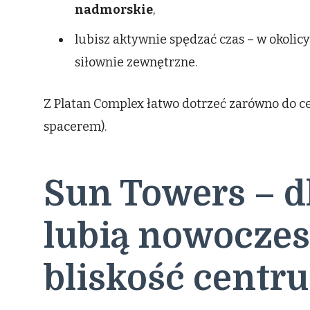
nadmorskie
,
lubisz aktywnie spędzać czas – w okolicy
siłownie zewnętrzne.
Z Platan Complex łatwo dotrzeć zarówno do ce
spacerem).
Sun Towers – dl
lubią nowoczesn
bliskość centr