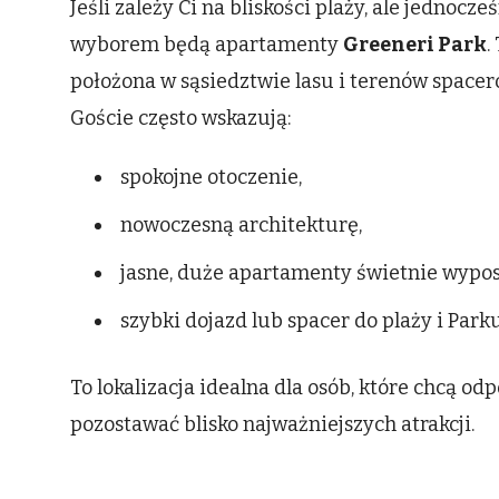
Jeśli zależy Ci na bliskości plaży, ale jednoc
wyborem będą apartamenty
Greeneri Park
.
położona w sąsiedztwie lasu i terenów space
Goście często wskazują:
spokojne otoczenie,
nowoczesną architekturę,
jasne, duże apartamenty świetnie wypo
szybki dojazd lub spacer do plaży i Par
To lokalizacja idealna dla osób, które chcą od
pozostawać blisko najważniejszych atrakcji.