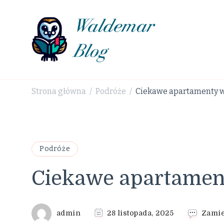
Waldemar Blog
Strona główna
Podróże
Ciekawe apartamenty w
/
/
Podróże
Ciekawe apartamen
admin
28 listopada, 2025
Zamie