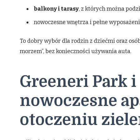
balkony i tarasy
, z których można podz
nowoczesne wnętrza i pełne wyposażenie
To dobry wybór dla rodzin z dziećmi oraz osób
morzem”, bez konieczności używania auta.
Greeneri Park i
nowoczesne ap
otoczeniu ziele