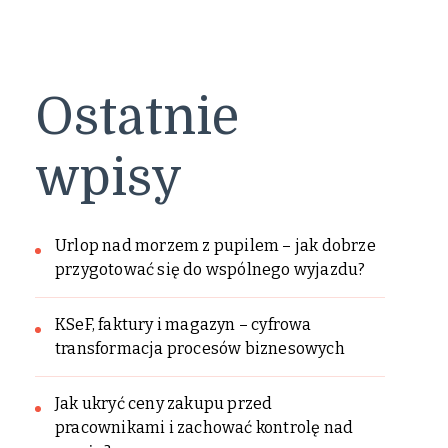
Ostatnie
wpisy
Urlop nad morzem z pupilem – jak dobrze
przygotować się do wspólnego wyjazdu?
KSeF, faktury i magazyn – cyfrowa
transformacja procesów biznesowych
Jak ukryć ceny zakupu przed
pracownikami i zachować kontrolę nad