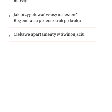
marżą?
Jak przygotować włosy na jesień?
Regeneracja po lecie krok po kroku
Ciekawe apartamenty w Świnoujściu