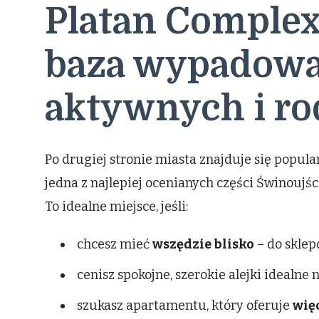
Platan Complex
baza wypadowa
aktywnych i ro
Po drugiej stronie miasta znajduje się popul
jedna z najlepiej ocenianych części Świnoujści
To idealne miejsce, jeśli:
chcesz mieć
wszędzie blisko
– do sklepó
cenisz spokojne, szerokie alejki idealne 
szukasz apartamentu, który oferuje
więc