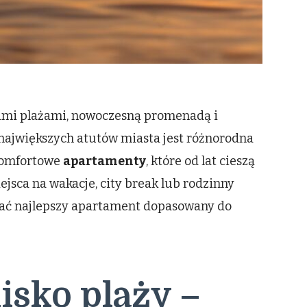
kimi plażami, nowoczesną promenadą i
ajwiększych atutów miasta jest różnorodna
 komfortowe
apartamenty
, które od lat cieszą
ejsca na wakacje, city break lub rodzinny
ać najlepszy apartament dopasowany do
isko plaży –