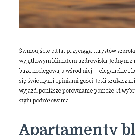
Świnoujście od lat przyciąga turystów szero
wyjątkowym klimatem uzdrowiska. Jednym z n
baza noclegowa, a wśród niej — eleganckie i
się świetnymi opiniami gości. Jeśli szukasz mi
wyjazd, poniższe porównanie pomoże Ci wybr
stylu podróżowania.
Apartamenty bl