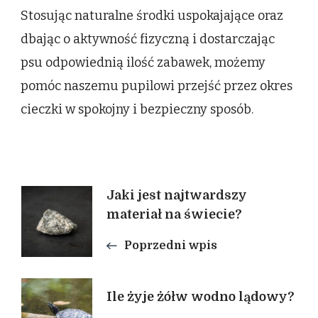
Stosując naturalne środki uspokajające oraz
dbając o aktywność fizyczną i dostarczając
psu odpowiednią ilość zabawek, możemy
pomóc naszemu pupilowi przejść przez okres
cieczki w spokojny i bezpieczny sposób.
Nawigacja
Jaki jest najtwardszy
materiał na świecie?
wpisu
Poprzedni wpis
Ile żyje żółw wodno lądowy?