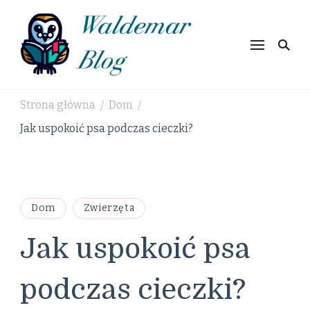
Waldemar
Blog
Strona główna
Dom
/
/
Jak uspokoić psa podczas cieczki?
Dom
Zwierzęta
Jak uspokoić psa
podczas cieczki?