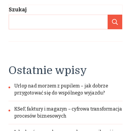
Szukaj
Sz
Ostatnie wpisy
Urlop nad morzem z pupilem – jak dobrze
przygotować się do wspólnego wyjazdu?
KSeF, faktury i magazyn – cyfrowa transformacja
procesów biznesowych