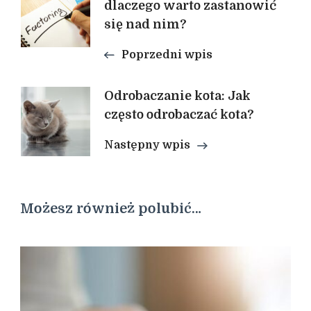
wpisu
dlaczego warto zastanowić
się nad nim?
Poprzedni wpis
Odrobaczanie kota: Jak
często odrobaczać kota?
Następny wpis
Możesz również polubić…