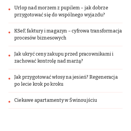
Urlop nad morzem z pupilem – jak dobrze
przygotować się do wspólnego wyjazdu?
KSeF, faktury i magazyn – cyfrowa transformacja
procesów biznesowych
Jak ukryć ceny zakupu przed pracownikami i
zachować kontrolę nad marżą?
Jak przygotować włosy na jesień? Regeneracja
po lecie krok po kroku
Ciekawe apartamenty w Świnoujściu