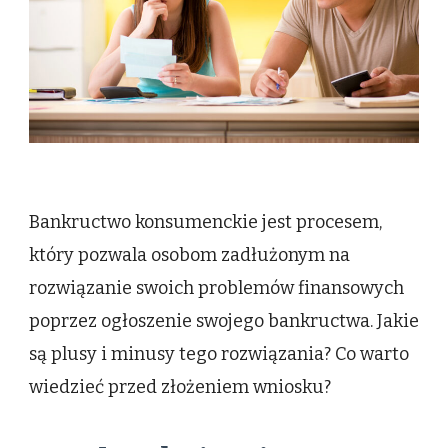
warto
wiedzieć
przed?
Bankructwo konsumenckie jest procesem,
który pozwala osobom zadłużonym na
rozwiązanie swoich problemów finansowych
poprzez ogłoszenie swojego bankructwa. Jakie
są plusy i minusy tego rozwiązania? Co warto
wiedzieć przed złożeniem wniosku?