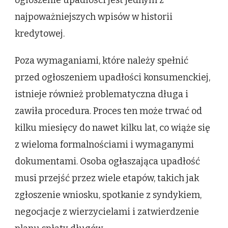
ogłoszenie upadłości jest jednym z
najpoważniejszych wpisów w historii
kredytowej.
Poza wymaganiami, które należy spełnić
przed ogłoszeniem upadłości konsumenckiej,
istnieje również problematyczna długa i
zawiła procedura. Proces ten może trwać od
kilku miesięcy do nawet kilku lat, co wiąże się
z wieloma formalnościami i wymaganymi
dokumentami. Osoba ogłaszająca upadłość
musi przejść przez wiele etapów, takich jak
zgłoszenie wniosku, spotkanie z syndykiem,
negocjacje z wierzycielami i zatwierdzenie