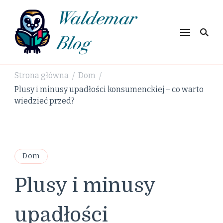
Waldemar
Blog
Strona główna
Dom
/
/
Plusy i minusy upadłości konsumenckiej – co warto
wiedzieć przed?
Dom
Plusy i minusy
upadłości