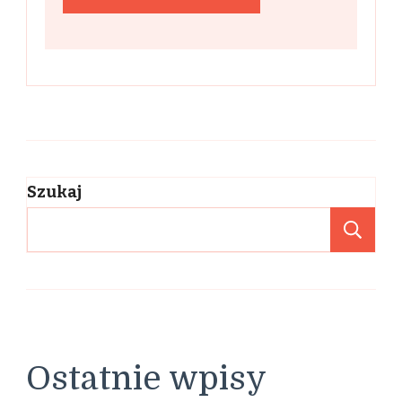
Szukaj
Sz
Ostatnie wpisy