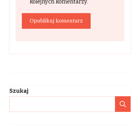
kolejnych komentarzy.
Szukaj
Sz