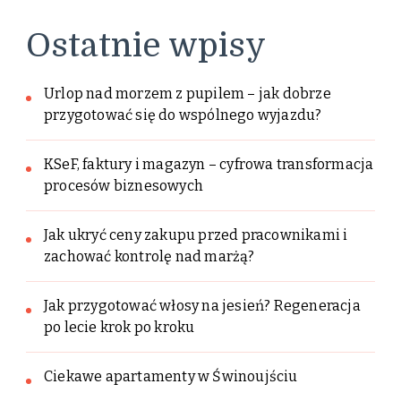
Ostatnie wpisy
Urlop nad morzem z pupilem – jak dobrze
przygotować się do wspólnego wyjazdu?
KSeF, faktury i magazyn – cyfrowa transformacja
procesów biznesowych
Jak ukryć ceny zakupu przed pracownikami i
zachować kontrolę nad marżą?
Jak przygotować włosy na jesień? Regeneracja
po lecie krok po kroku
Ciekawe apartamenty w Świnoujściu