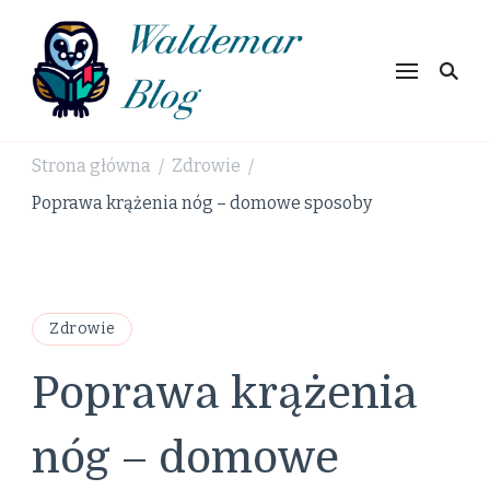
Waldemar
Blog
Strona główna
Zdrowie
/
/
Poprawa krążenia nóg – domowe sposoby
Zdrowie
Poprawa krążenia
nóg – domowe