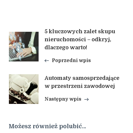
Nawigacja
5 kluczowych zalet skupu
nieruchomości – odkryj,
wpisu
dlaczego warto!
Poprzedni wpis
Automaty samosprzedające
w przestrzeni zawodowej
Następny wpis
Możesz również polubić…