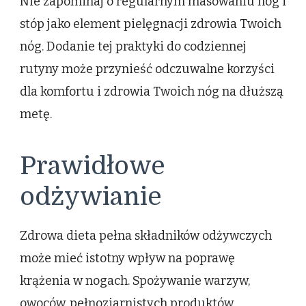
Nie zapominaj o regularnym masowaniu nóg i
stóp jako element pielęgnacji zdrowia Twoich
nóg. Dodanie tej praktyki do codziennej
rutyny może przynieść odczuwalne korzyści
dla komfortu i zdrowia Twoich nóg na dłuższą
metę.
Prawidłowe
odżywianie
Zdrowa dieta pełna składników odżywczych
może mieć istotny wpływ na poprawę
krążenia w nogach. Spożywanie warzyw,
owoców, pełnoziarnistych produktów