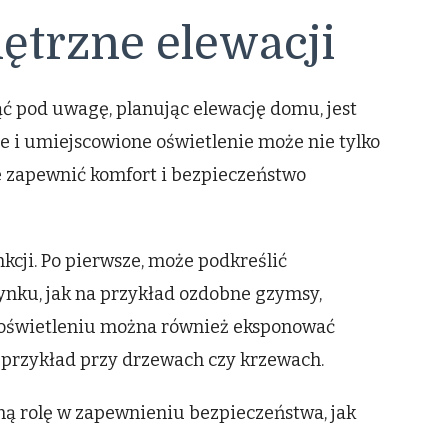
ętrzne elewacji
 pod uwagę, planując elewację domu, jest
 i umiejscowione oświetlenie może nie tylko
e zapewnić komfort i bezpieczeństwo
kcji. Po pierwsze, może podkreślić
nku, jak na przykład ozdobne gzymsy,
 oświetleniu można również eksponować
a przykład przy drzewach czy krzewach.
tną rolę w zapewnieniu bezpieczeństwa, jak