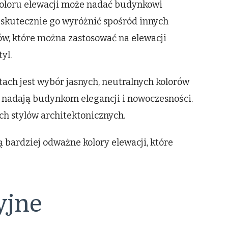
oloru elewacji może nadać budynkowi
z skutecznie go wyróżnić spośród innych
rów, które można zastosować na elewacji
yl.
ach jest wybór jasnych, neutralnych kolorów
beż, nadają budynkom elegancji i nowoczesności.
ch stylów architektonicznych.
 bardziej odważne kolory elewacji, które
yjne