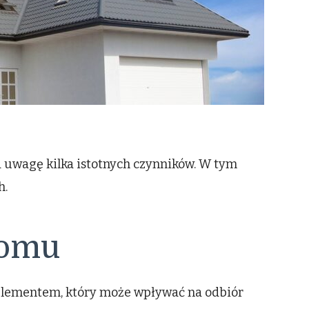
 uwagę kilka istotnych czynników. W tym
h.
domu
 elementem, który może wpływać na odbiór