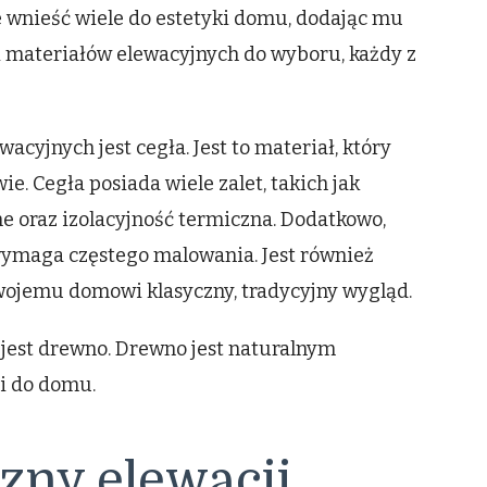
 wnieść wiele do estetyki domu, dodając mu
cji materiałów elewacyjnych do wyboru, każdy z
cyjnych jest cegła. Jest to materiał, który
. Cegła posiada wiele zalet, takich jak
e oraz izolacyjność termiczna. Dodatkowo,
 wymaga częstego malowania. Jest również
wojemu domowi klasyczny, tradycyjny wygląd.
est drewno. Drewno jest naturalnym
ci do domu.
czny elewacji