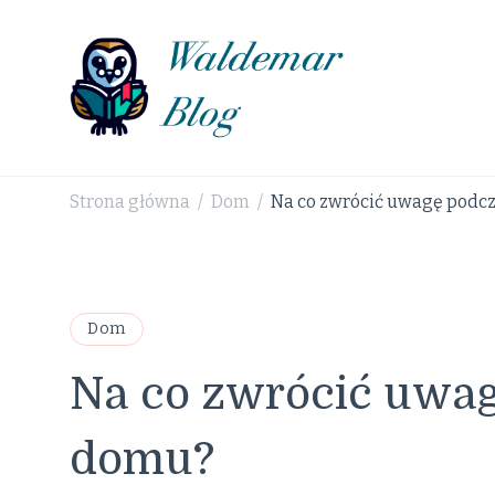
Waldemar Blog
Strona główna
Dom
Na co zwrócić uwagę podcz
/
/
Dom
Na co zwrócić uwag
domu?