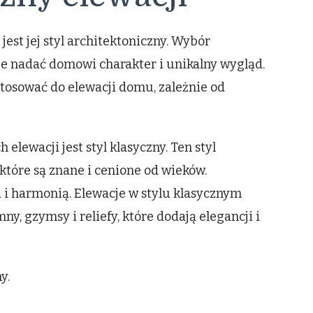
t jej styl architektoniczny. Wybór
e nadać domowi charakter i unikalny wygląd.
stosować do elewacji domu, zależnie od
elewacji jest styl klasyczny. Ten styl
które są znane i cenione od wieków.
ą i harmonią. Elewacje w stylu klasycznym
y, gzymsy i reliefy, które dodają elegancji i
y.