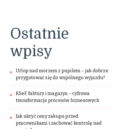
Ostatnie
wpisy
Urlop nad morzem z pupilem – jak dobrze
przygotować się do wspólnego wyjazdu?
KSeF, faktury i magazyn – cyfrowa
transformacja procesów biznesowych
Jak ukryć ceny zakupu przed
pracownikami i zachować kontrolę nad