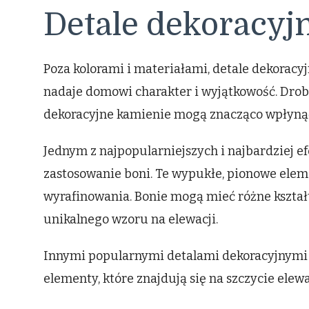
Detale dekoracyjn
Poza kolorami i materiałami, detale dekoracy
nadaje domowi charakter i wyjątkowość. Drobne
dekoracyjne kamienie mogą znacząco wpłyną
Jednym z najpopularniejszych i najbardziej e
zastosowanie boni. Te wypukłe, pionowe ele
wyrafinowania. Bonie mogą mieć różne kształt
unikalnego wzoru na elewacji.
Innymi popularnymi detalami dekoracyjnymi 
elementy, które znajdują się na szczycie el