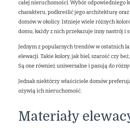
całej nieruchomości. Wybór odpowiedniego k
charakteru, podkreślić jego architekturę ora
domów w okolicy. Istnieje wiele różnych kolo
domu, każdy z nich przekazuje inny nastrój i st
Jednym z popularnych trendów w ostatnich lat
elewacji. Takie kolory, jak biel, szarość czy 
Są one również uniwersalne i pasują do różny
Jednak niektórzy właściciele domów preferują
ożywią ich nieruchomość.
Materiały elewac