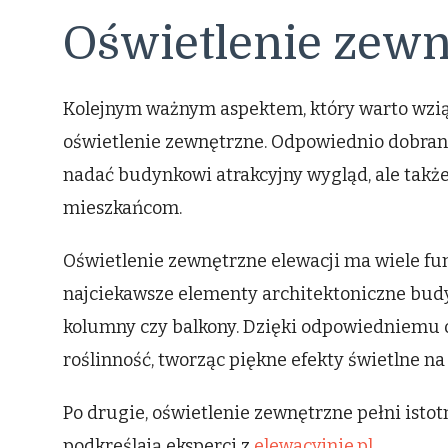
Oświetlenie zewn
Kolejnym ważnym aspektem, który warto wziąć
oświetlenie zewnętrzne. Odpowiednio dobrane
nadać budynkowi atrakcyjny wygląd, ale takż
mieszkańcom.
Oświetlenie zewnętrzne elewacji ma wiele fun
najciekawsze elementy architektoniczne budy
kolumny czy balkony. Dzięki odpowiedniemu
roślinność, tworząc piękne efekty świetlne n
Po drugie, oświetlenie zewnętrzne pełni isto
podkreślają eksperci z
elewacyjnie.pl
.