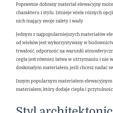
Poprawnie dobrany materiał elewacyjny może
charakteru i stylu. Istnieje wiele różnych op
nich mający swoje zalety i wady.
Jednym z najpopularniejszych materiałów elewa
od wieków jest wykorzystywany w budownictwie
trwałość, odporność na warunki atmosferyczn
cegła jest również łatwa w utrzymaniu i nie
doskonałym materiałem, jeśli chcesz nadać s
Innym popularnym materiałem elewacyjnym j
materiałem, który dodaje ciepła i przytulnoś
Styl architektoni