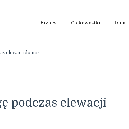
Biznes
Ciekawostki
Dom
as elewacji domu?
ę podczas elewacji