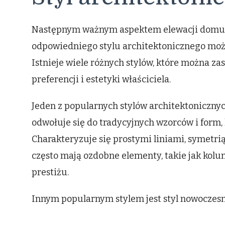
Następnym ważnym aspektem elewacji domu jes
odpowiedniego stylu architektonicznego moż
Istnieje wiele różnych stylów, które można za
preferencji i estetyki właściciela.
Jeden z popularnych stylów architektonicznych 
odwołuje się do tradycyjnych wzorców i form, 
Charakteryzuje się prostymi liniami, symetri
często mają ozdobne elementy, takie jak kolumn
prestiżu.
Innym popularnym stylem jest styl nowoczesn