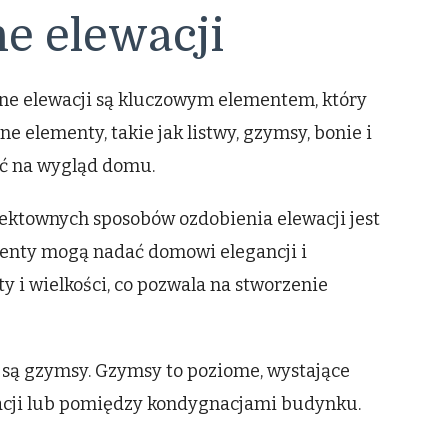
e elewacji
jne elewacji są kluczowym elementem, który
 elementy, takie jak listwy, gzymsy, bonie i
ć na wygląd domu.
fektownych sposobów ozdobienia elewacji jest
menty mogą nadać domowi elegancji i
y i wielkości, co pozwala na stworzenie
są gzymsy. Gzymsy to poziome, wystające
ewacji lub pomiędzy kondygnacjami budynku.