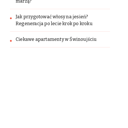
marżą?
Jak przygotować włosy na jesień?
Regeneracja po lecie krok po kroku
Ciekawe apartamenty w Świnoujściu